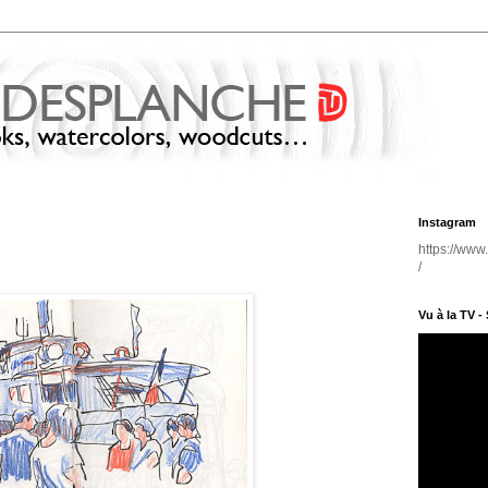
Instagram
https://www
/
Vu à la TV -