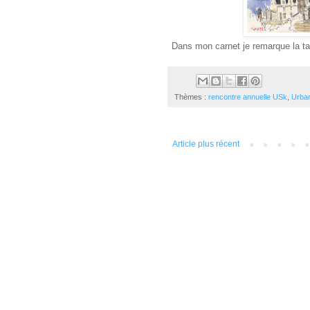
Dans mon carnet je remarque la tai
Thèmes :
rencontre annuelle USk
,
Urba
Article plus récent