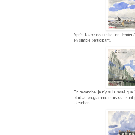
Après l'avoir accueillie l'an dernier
en simple participant.
En revanche, je n'y suis resté que 2
était au programme mais suffisant 
sketchers.