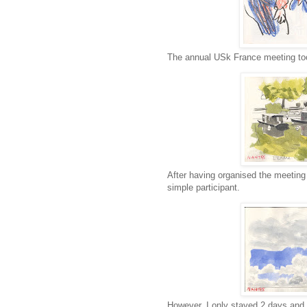
The annual USk France meeting too
After having organised the meeting 
simple participant.
However, I only stayed 2 days and a