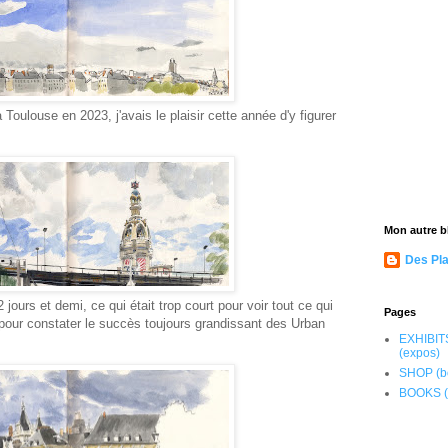
 à Toulouse en 2023, j'avais le plaisir cette année d'y figurer
Mon autre bl
Des Pla
 jours et demi, ce qui était trop court pour voir tout ce qui
Pages
pour constater le succès toujours grandissant des Urban
EXHIBIT
(expos)
SHOP (b
BOOKS (l