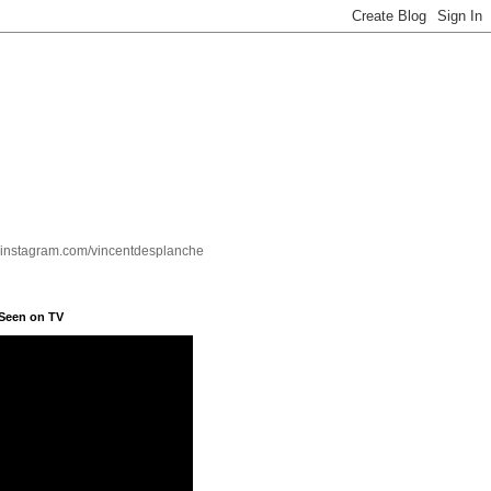
.instagram.com/vincentdesplanche
 Seen on TV