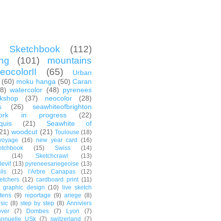
 Sketchbook
(112)
ing
(101)
mountains
eocolorII
(65)
Urban
(60)
moku hanga
(50)
Caran
8)
watercolor
(48)
pyrenees
kshop
(37)
neocolor
(28)
s
(26)
seawhiteofbrighton
ork in progress
(22)
quis
(21)
Seawhite of
21)
woodcut
(21)
Toulouse
(18)
voyage
(16)
new year card
(16)
etchbook
(15)
Swiss
(14)
(14)
Sketchcrawl
(13)
levif
(13)
pyreneesariegeoise
(13)
ils
(12)
l'Arbre Canapas
(12)
etchers
(12)
cardboard print
(11)
graphic design
(10)
live sketch
tens
(9)
reportage
(9)
ariege
(8)
sic
(8)
step by step
(8)
Anniviers
ver
(7)
Dombes
(7)
Lyon
(7)
annuelle USk
(7)
switzerland
(7)